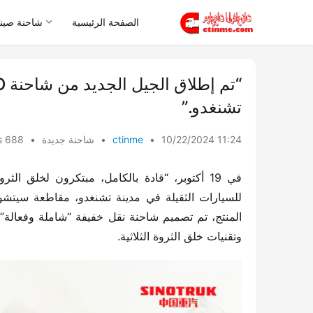
الصفحة الرئيسية
شاحنة صيني
تشنغدو.”
10/22/2024 11:24
•
ctinme
•
شاحنة جديدة
•
688 views
وتقنيات خلق الثروة الثلاثية.