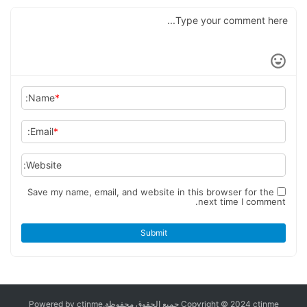
Name:
*
Email:
*
Website:
Save my name, email, and website in this browser for the
next time I comment.
Submit
Copyright © 2024 ctinme جميع الحقوق محفوظة,Powered by ctinme