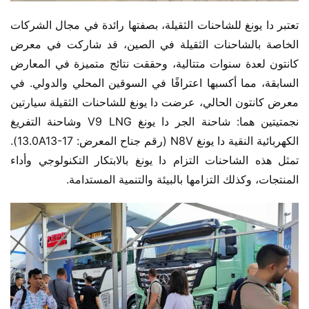
تعتبر دا يونغ للشاحنات الثقيلة، بصفتها رائدة في مجال الشركات 
الخاصة بالشاحنات الثقيلة في الصين، قد شاركت في معرض 
كانتون لعدة سنوات متتالية، وحققت نتائج متميزة في المعارض 
السابقة، مما أكسبها اعترافًا في السوقين المحلي والدولي. في 
معرض كانتون الحالي، عرضت دا يونغ للشاحنات الثقيلة سيارتين 
نجمتيتين هما: شاحنة الجر دا يونغ V9 LNG وشاحنة التفريغ 
الكهربائية النقية دا يونغ N8V (رقم جناح المعرض: 13.0A13-17). 
تمثل هذه الشاحنات التزام دا يونغ بالابتكار التكنولوجي وأداء 
المنتجات، وكذلك التزامها بالبيئة والتنمية المستدامة.