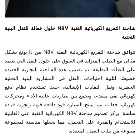
شاحنة التفريغ الكهربائية النقية N8V حلول فعالة للنقل البنية 
التحتية
تتوافق شاحنة التفريغ الكهربائية النقية N8V من دا يونغ بشكل 
مثالي مع الطلب المتزايد في السوق على حلول النقل التي تعتمد 
على الطاقة النظيفة. تم تصميم هذه الشاحنة التجارية الجديدة 
خصيصًا لتلبية احتياجات النقل في المشاريع البنية التحتية 
الحضرية ونقل النفايات الإنشائية، حيث تستخدم نظام دفع 
كهربائي نقي متقدم، وتجمع بين بطاريات عالية الأداء ومحركات 
كهربائية فعالة، مما يمنح السيارة قوة دافعة قوية وتجربة قيادة 
سلسة. يركز تصميم شاحنة N8V الكهربائية النقية على القابلية 
للاستخدام والقدرة على التحمل، مما يجعلها مناسبة لمجموعة 
متنوعة من بيئات العمل المعقدة.