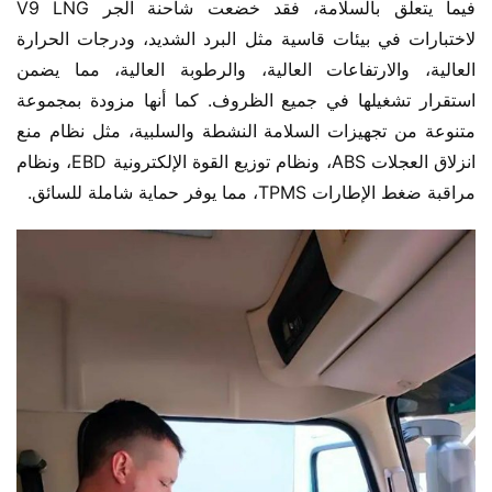
فيما يتعلق بالسلامة، فقد خضعت شاحنة الجر V9 LNG 
لاختبارات في بيئات قاسية مثل البرد الشديد، ودرجات الحرارة 
العالية، والارتفاعات العالية، والرطوبة العالية، مما يضمن 
استقرار تشغيلها في جميع الظروف. كما أنها مزودة بمجموعة 
متنوعة من تجهيزات السلامة النشطة والسلبية، مثل نظام منع 
انزلاق العجلات ABS، ونظام توزيع القوة الإلكترونية EBD، ونظام 
مراقبة ضغط الإطارات TPMS، مما يوفر حماية شاملة للسائق.