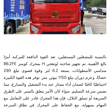
بالنسبة للمشغلين المستقلين، تعد القوة الدافعة للمركبة أمرًا 
بالغ الأهمية. تم تجهيز شاحنة لونغجي H بمحرك كومنز B6.2FE 
سداسي الأسطوانات، بسعة 6.2 لتر وقوة قصوى تبلغ 290 
حصانًا، وعزم دوران يبلغ 1150 نيوتن متر. توفر هذه القوة الكبيرة 
احتياطيًا كافيًا لضمان أداء ممتاز عند بدء التشغيل والتسارع، مما 
يضمن سرعة التسليم. سواء كان الأمر يتعلق بالسير على الطرق 
السريعة أو تسلق التلال، فإن هذا المحرك قادر على التعامل مع 
المهام بسهولة، مع الحفاظ على المحرك في نطاق السرعة 