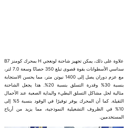
علاوة على ذلك، يمكن تجهيز شاحنة لونغجي H بمحرك كومنز B7 
سداسي الأسطوانات بقوة قصوى تبلغ 350 حصانًا وسعة 7.0 لتر، 
مع عزم دوران يصل إلى 1400 نيوتن متر، مما يحسن الاستجابة 
بنسبة 30% وقدرة التسلق بنسبة 20%. هذا يجعل الشاحنة 
مثالية لحل مشاكل التسلق البطيء والبداية الصعبة عند الأحمال 
الثقيلة. كما أن المحرك يوفر توفيرًا في الوقود بنسبة 5% إلى 
10% في الظروف التشغيلية النموذجية، مما يزيد من أرباح 
المستخدمين.