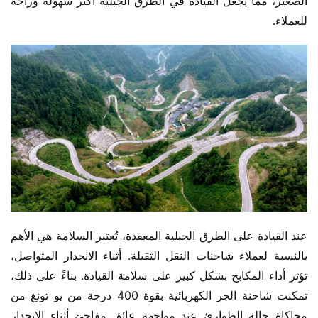
الصغير، مما يجعل القيادة في الطرق الجبلية أكثر سهولة وراحة 
للعملاء.
عند القيادة على الطرق الجبلية المعقدة، تُعتبر السلامة هي الأهم 
بالنسبة لعملاء شاحنات النقل الثقيلة. أثناء الانحدار المتواصل، 
تؤثر أداء المكابح بشكل كبير على سلامة القيادة. بناءً على ذلك، 
تمكنت شاحنة الجر الكهربائية بقوة 400 درجة من يو تونغ من 
محاكاة حالة الطوارئ عند مواجهة عائق مفاجئ أثناء الانحدار 