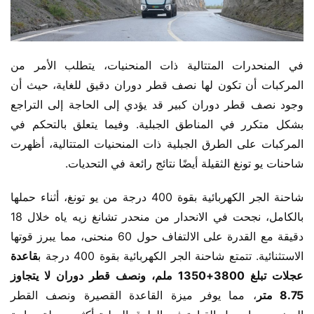
في المنحدرات المتتالية ذات المنحنيات، يتطلب الأمر من 
المركبات أن تكون لها نصف قطر دوران دقيق للغاية، حيث أن 
وجود نصف قطر دوران كبير قد يؤدي إلى الحاجة إلى التراجع 
بشكل متكرر في المناطق الجبلية. وفيما يتعلق بالتحكم في 
المركبات على الطرق الجبلية ذات المنحنيات المتتالية، أظهرت 
شاحنات يو تونغ الثقيلة أيضًا نتائج رائعة في التحديات.
شاحنة الجر الكهربائية بقوة 400 درجة من يو تونغ، أثناء حملها 
بالكامل، نجحت في الانحدار من منحدر تشانغ زيه ياه خلال 18 
دقيقة مع القدرة على الالتفاف حول 60 منحنى، مما يبرز قوتها 
الاستثنائية. تتمتع شاحنة الجر الكهربائية بقوة 400 درجة ب
قاعدة 
عجلات تبلغ 3800+1350 ملم، ونصف قطر دوران لا يتجاوز 
8.75 متر
، مما يوفر ميزة القاعدة القصيرة ونصف القطر 