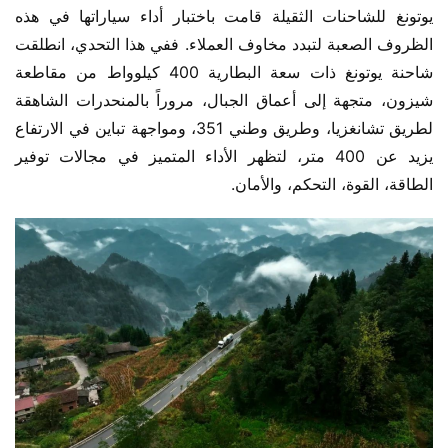
يوتونغ للشاحنات الثقيلة قامت باختبار أداء سياراتها في هذه 
الظروف الصعبة لتبدد مخاوف العملاء. ففي هذا التحدي، انطلقت 
شاحنة يوتونغ ذات سعة البطارية 400 كيلوواط من مقاطعة 
شيزون، متجهة إلى أعماق الجبال، مروراً بالمنحدرات الشاهقة 
لطريق تشانغزيا، وطريق وطني 351، ومواجهة تباين في الارتفاع 
يزيد عن 400 متر، لتظهر الأداء المتميز في مجالات توفير 
الطاقة، القوة، التحكم، والأمان.