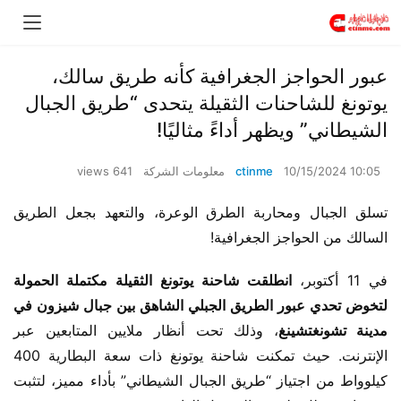
عبور الحواجز الجغرافية كأنه طريق سالك،
يوتونغ للشاحنات الثقيلة يتحدى “طريق الجبال
الشيطاني” ويظهر أداءً مثاليًا!
10/15/2024 10:05
ctinme
معلومات الشركة
641 views
تسلق الجبال ومحاربة الطرق الوعرة، والتعهد بجعل الطريق 
السالك من الحواجز الجغرافية!
في 11 أكتوبر،
 انطلقت شاحنة يوتونغ الثقيلة مكتملة الحمولة 
لتخوض تحدي عبور الطريق الجبلي الشاهق بين جبال شيزون في 
مدينة تشونغتشينغ
، وذلك تحت أنظار ملايين المتابعين عبر 
الإنترنت. حيث تمكنت شاحنة يوتونغ ذات سعة البطارية 400 
كيلوواط من اجتياز “طريق الجبال الشيطاني” بأداء مميز، لتثبت 