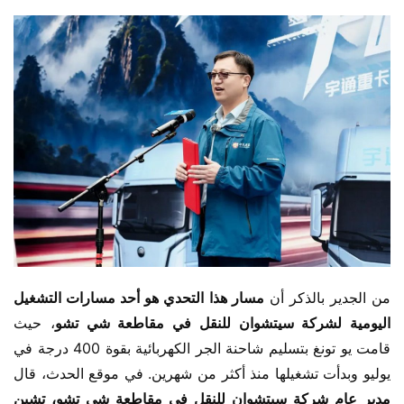
من الجدير بالذكر أن 
مسار هذا التحدي هو أحد مسارات التشغيل 
اليومية لشركة سيتشوان للنقل في مقاطعة شي تشو
، حيث 
قامت يو تونغ بتسليم شاحنة الجر الكهربائية بقوة 400 درجة في 
يوليو وبدأت تشغيلها منذ أكثر من شهرين. في موقع الحدث، قال 
مدير عام شركة سيتشوان للنقل في مقاطعة شي تشو، تشين 