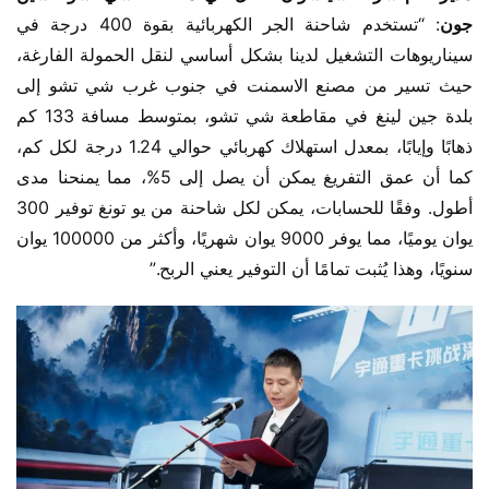
جون
: “تستخدم شاحنة الجر الكهربائية بقوة 400 درجة في 
سيناريوهات التشغيل لدينا بشكل أساسي لنقل الحمولة الفارغة، 
حيث تسير من مصنع الاسمنت في جنوب غرب شي تشو إلى 
بلدة جين لينغ في مقاطعة شي تشو، بمتوسط مسافة 133 كم 
ذهابًا وإيابًا، بمعدل استهلاك كهربائي حوالي 1.24 درجة لكل كم، 
كما أن عمق التفريغ يمكن أن يصل إلى 5%، مما يمنحنا مدى 
أطول. وفقًا للحسابات، يمكن لكل شاحنة من يو تونغ توفير 300 
يوان يوميًا، مما يوفر 9000 يوان شهريًا، وأكثر من 100000 يوان 
سنويًا، وهذا يُثبت تمامًا أن التوفير يعني الربح.”