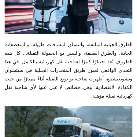
الطرق الجبلية الملتفة، والتسلق لمسافات طويلة، والمنعطفات 
الحادة، والطرق الضيقة، والسير مع الحمولة الثقيلة… كل هذه 
الظروف تُعد اختبارًا كبيرًا لشاحنة نقل كهربائية بالكامل. في هذا 
التحدي الواقعي لعبور طريق المنحدرات الجبلية في سيتشوان 
وتشونغتشينغ، أظهرت شاحنة يو تونغ الثقيلة أداءً ممتازًا من حيث 
الكفاءة الاقتصادية، وهي خصائص لا غنى عنها لأي شاحنة نقل 
كهربائية ثقيلة مؤهلة.