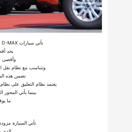
تأتي سيارات D-MAX مزودة بمحرك ديزل سعة 1.9 لتر من إيسوزو،
بحد أقصى من
وأقصى عزم دو
وتتناسب مع نظام نقل ال
تضمن هذه الم
يعتمد نظام التعليق على نظام 
بينما يأتي المحور ا
ما يو
تأتي السيارة مزودة
الذي ي