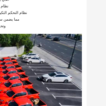
نظام 
نظام التحكم التك
مما يضمن سلا
وتح