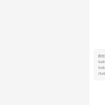
原创文
%d8
%d8
%d