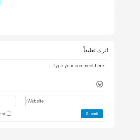
اترك تعليقاً
Website:
Save my name, email, and website in this browser for the next time I comment.
Submit