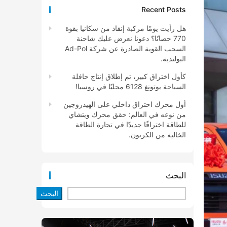
Recent Posts
هل رأيت يومًا مركبة إنقاذ من سكانيا بقوة
770 حصانًا؟ دعونا نعرض عليك شاحنة
السحب القوية الصادرة عن شركة Ad-Pol
البولندية.
كأول اختراق كبير، تم إطلاق إنتاج حافلة
السياحة يوتونغ 6128 محليًا في روسيا!
أول محرك احتراق داخلي على الهيدروجين
من نوعه في العالم: حقق محرك ويتشاي
للطاقة اختراقًا جديدًا في تجارة الطاقة
الخالية من الكربون.
البحث
البحث