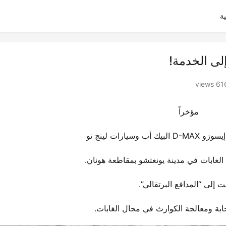
ة
616 vie
مؤخراً
 الغابات في مدينة يونغتشو بمقاطعة هونان.
ت إلى “المدافع البرتقالي”.
ابة ومعالجة الكوارث في مجال الغابات.