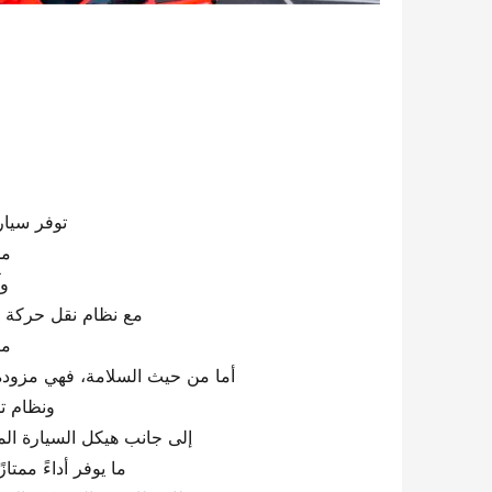
توفر سيار
مح
وآ
مع نظام نقل حركة ي
ما
أما من حيث السلامة، فهي مزودة بتحذير مغادرة ا
ونظام تحذ
إلى جانب هيكل السيارة المص
ما يوفر أداءً ممتا