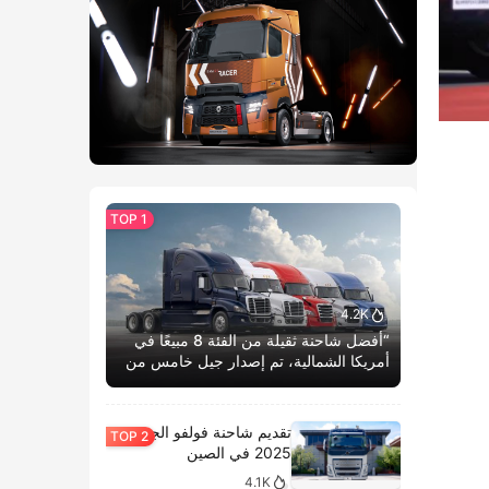
4.2K
“أفضل شاحنة ثقيلة من الفئة 8 مبيعًا في
أمريكا الشمالية، تم إصدار جيل خامس من
كاسكاديا بوم الحياة.”
تقديم شاحنة فولفو الجديدة
2025 في الصين
4.1K