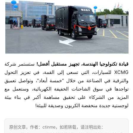
قيادة تكنولوجيا الهندسة، تجهيز مستقبل أفضل!
 ستستمر شركة 
XCMG للسيارات، التي تسعى إلى القمة، في تعزيز التحول 
والترقية في الصناعة من خلال “خمسة أبعاد”، وتواصل تعميق 
تواجدها في سوق الشاحنات الخفيفة الكهربائية، وستعمل مع 
المزيد من الشركاء على تحقيق مساهمة أكبر في بناء بيئة 
لوجستية جديدة منخفضة الكربون وصديقة للبيئة!
原创文章，作者：ctinme，如若转载，请注明出处：