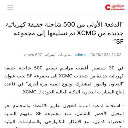
“الدفعة الأولى من 500 شاحنة خفيفة كهربائية
جديدة من XCMG تم تسليمها إلى مجموعة
SF”
10/08/2024 14:03
ctinme
معلومات الشركة
607 views
في 30 سبتمبر، أقيمت مراسم تسليم 500 شاحنة خفيفة 
كهربائية جديدة من شحنات XCMG إلى مجموعة SF تحت عنوان 
“التعاون والفوز المشترك، وبلوغ القمة مرة أخرى” في قاعدة 
إنتاج السيارات التجارية الذكية العالية الجودة لـ XCMG.
· استجابة لدعوة الدولة لتعجيل تطوير الاقتصاد والمجتمع نحو 
التحول الأخضر الشامل، تتبع مجموعة SF مفهوم التنمية 
الخضراء كدليل، مع الابتكار التكنولوجي والممارسات البيئية 