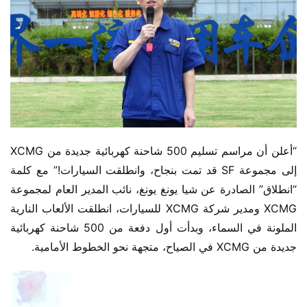
“أعلن أن مراسم تسليم 500 شاحنة كهربائية جديدة من XCMG 
إلى مجموعة SF قد تمت بنجاح، وانطلقت السيارات!” مع كلمة 
“انطلاق” الصادرة عن شيا يونغ يونغ، نائب المدير العام لمجموعة 
XCMG ومدير شركة XCMG للسيارات، انطلقت الألعاب النارية 
الملونة في السماء، وبدأت أول دفعة من 500 شاحنة كهربائية 
جديدة من XCMG في الصياح، متجهة نحو الخطوط الأمامية.