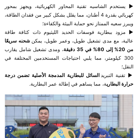
▶ يستخدم الشاسيه تقنية المحاور الكهربائية، ويجهز بمحور 
كهربائي بقدرة 4 أطنان، مما يقلل بشكل كبير من فقدان الطاقة، 
ويبرز سعيه الممتاز نحو حماية البيئة والكفاءة؛
▶ مزود ببطارية فوسفات الحديد الليثيوم ذات كثافة طاقة 
عالية، مع مدى تشغيل طويل، وعمر طويل، يمكن
 شحنه سريعًا 
من 20% إلى 80% في 35 دقيقة
، ومدى تشغيل شامل يقارب 
300 كيلومتر، مما يلبي احتياجات المستخدمين المختلفة في 
النقل؛
▶ تقنية التبريد
 السائل للبطارية المدمجة الأصلية تضمن درجة 
حرارة البطاري
ة، مما يساهم في إطالة عمر البطارية.