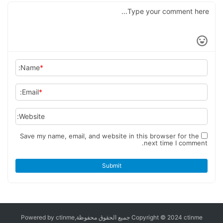
Name:
*
Email:
*
Website:
Save my name, email, and website in this browser for the
next time I comment.
Submit
Copyright © 2024 ctinme جميع الحقوق محفوظة,Powered by ctinme