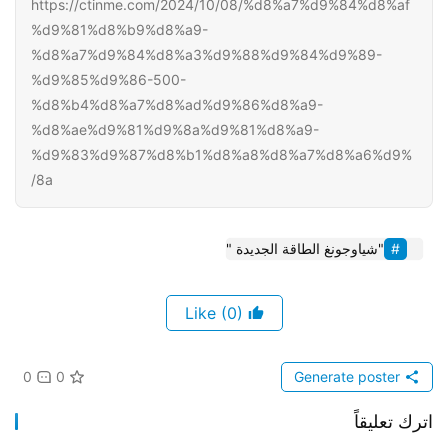
https://ctinme.com/2024/10/08/%d8%a7%d9%84%d8%af
%d9%81%d8%b9%d8%a9-
%d8%a7%d9%84%d8%a3%d9%88%d9%84%d9%89-
%d9%85%d9%86-500-
%d8%b4%d8%a7%d8%ad%d9%86%d8%a9-
%d8%ae%d9%81%d9%8a%d9%81%d8%a9-
%d9%83%d9%87%d8%b1%d8%a8%d8%a7%d8%a6%d9%
8a/
"شياوجونغ الطاقة الجديدة "
(0)
Like
0
0
Generate poster
اترك تعليقاً