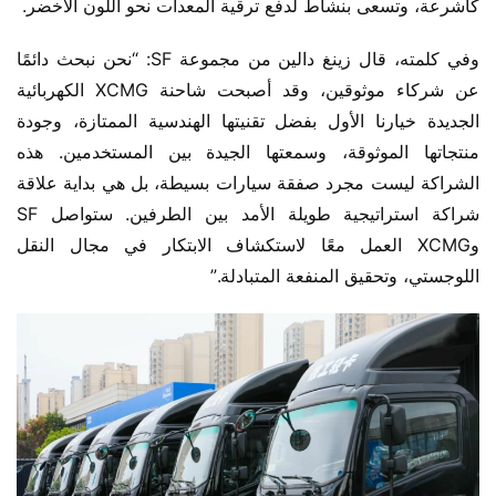
كأشرعة، وتسعى بنشاط لدفع ترقية المعدات نحو اللون الأخضر.
وفي كلمته، قال زينغ دالين من مجموعة SF: “نحن نبحث دائمًا 
عن شركاء موثوقين، وقد أصبحت شاحنة XCMG الكهربائية 
الجديدة خيارنا الأول بفضل تقنيتها الهندسية الممتازة، وجودة 
منتجاتها الموثوقة، وسمعتها الجيدة بين المستخدمين. هذه 
الشراكة ليست مجرد صفقة سيارات بسيطة، بل هي بداية علاقة 
شراكة استراتيجية طويلة الأمد بين الطرفين. ستواصل SF 
وXCMG العمل معًا لاستكشاف الابتكار في مجال النقل 
اللوجستي، وتحقيق المنفعة المتبادلة.”