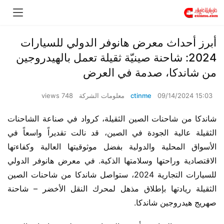
أبرز أحداث معرض هانوفر الدولي للسيارات
2024: شاحنة صينيّة ثقيلة تعمل بالهيدروجين
من شاندكا، صدمة في العرض
09/14/2024 15:03
ctinme
معلومات الشركة
748 views
شاندكا من شاحنات الصين الثقيلة، كرواد في صناعة الشاحنات 
الثقيلة عالية الجودة في الصين، قد نالت تقديراً واسعاً في 
الأسواق المحلية والدولية بفضل موثوقيتها العالية وكفاءتها 
الاقتصادية وراحتها وسلامتها الذكية. في معرض هانوفر الدولي 
للسيارات التجارية 2024، ستواصل شاندكا من شاحنات الصين 
الثقيلة ريادتها بإطلاق مذهل لمحرك النقل الأخضر – شاحنة 
صهريج هيدروجين شاندكا.