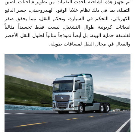
تم تجهيز هذه الشاحنة بأحدث التقنيات من تطوير شاحنات الصين 
الثقيلة، بما في ذلك نظام خلايا الوقود الهيدروجيني، جسر الدفع 
الكهربائي، التحكم في السيارة، وتحكم النقل، مما يحقق صفر 
انبعاثات كربونية طوال التشغيل. ليست فقط تجسيداً مثالياً 
لفلسفة حماية البيئة، بل أيضاً نموذجاً مثالياً لحلول النقل الأخضر 
والفعال في مجال النقل لمسافات طويلة.