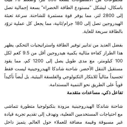
باسكال، ليشكل “مستودع الطاقة الخضراء” بسعة إجمالية تصل 
إلى 2800 لتر، مما يوفر قوة مستمرة للشاحنة. سرعة تعبئة 
الهيدروجين تصل إلى 180 جرام/ثانية، مما يجعل كل عملية تزوّد 
بالطاقة سريعة للغاية.
بفضل العديد من تدابير توفير الطاقة واستراتيجيات التحكم، يظهر 
هذا الطراز كفاءة مثالية بكمية هيدروجين أقل من 9.5 كغم لكل 
100 كيلومتر، مع مدى طويل يصل إلى 1200 كم، مما يقود 
مستقبل التنقل الأخضر. شاحنة شاندكا الهيدروجينية ليست فقط 
تجسيداً مثالياً للابتكار التكنولوجي والفلسفة البيئية، بل أيضاً تأكيداً 
قوياً على الطريق نحو التنمية المستدامة.
تفاعل ذكي، مساعدات متقدمة
شاحنة شاندكا الهيدروجينية مزودة بتكنولوجيا متطورة تتماشى 
مع احتياجات المستخدمين الفعلية، وتهدف إلى تقديم تجربة قيادة 
غير مسبوقة وقيمة مضافة للعملاء حول العالم. يتميز داخل 