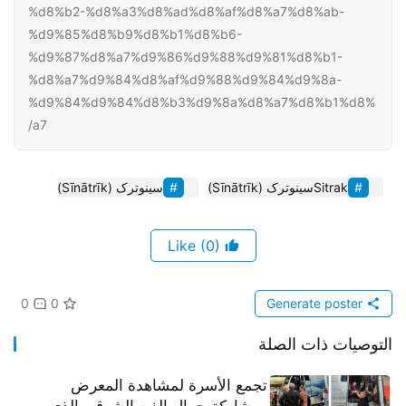
%d8%b2-%d8%a3%d8%ad%d8%af%d8%a7%d8%ab-
%d9%85%d8%b9%d8%b1%d8%b6-
%d9%87%d8%a7%d9%86%d9%88%d9%81%d8%b1-
%d8%a7%d9%84%d8%af%d9%88%d9%84%d9%8a-
%d9%84%d9%84%d8%b3%d9%8a%d8%a7%d8%b1%d8%
a7/
Sitrakسینوترک (Sīnātrīk)
سینوترک (Sīnātrīk)
(0)
Like
0
0
Generate poster
التوصيات ذات الصلة
تجمع الأسرة لمشاهدة المعرض