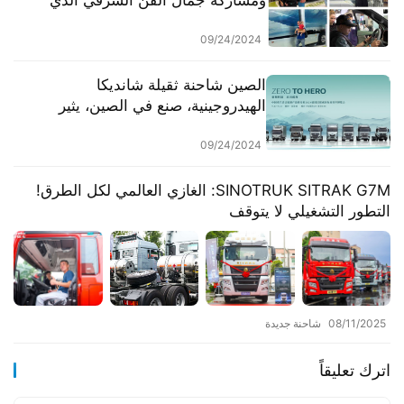
ومشاركة جمال الفن الشرقي الذي
تقدمه شاحنات الصين الثقيلة
09/24/2024
الصين شاحنة ثقيلة شانديكا
الهيدروجينية، صنع في الصين، يثير
اهتمامًا واسعًا
09/24/2024
SINOTRUK SITRAK G7M: الغازي العالمي لكل الطرق!
التطور التشغيلي لا يتوقف
08/11/2025
شاحنة جديدة
اترك تعليقاً