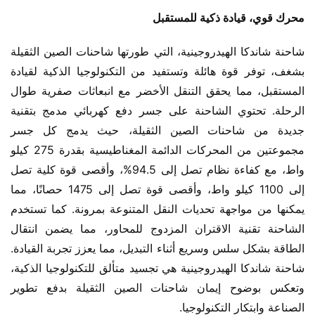
محرك قوي، قيادة ذكية للمستقبل
شاحنة شاندكا الهيدروجينية، التي طورتها شاحنات الصين الثقيلة 
بشغف، توفر قوة هائلة وتستفيد من التكنولوجيا الذكية لقيادة 
المستقبل، مما يحقق التنقل الأخضر مع انبعاثات صفرية طوال 
الرحلة. تحتوي الشاحنة على جسر دفع كهربائي مدمج بتقنية 
جديدة من شاحنات الصين الثقيلة، حيث يدمج كل جسر 
مجموعتين من المحركات الدائمة المغناطيسية بقدرة 275 كيلو 
واط، مع كفاءة نظام تصل إلى 94.5%، وأقصى قوة كلية تصل 
إلى 1100 كيلو واط، وأقصى قوة تصل إلى 1475 حصانًا، مما 
يمكنها من مواجهة تحديات النقل المتنوعة بمرونة. كما تستخدم 
الشاحنة تقنية الاقتران المزدوج للمحاور، مما يضمن انتقال 
الطاقة بشكل سلس وسريع أثناء التبديل، مما يعزز تجربة القيادة. 
شاحنة شاندكا الهيدروجينية هي تجسيد متألق للتكنولوجيا الذكية، 
وتعكس بوضوح إيمان شاحنات الصين الثقيلة بدفع تطوير 
الصناعة وابتكار التكنولوجيا.