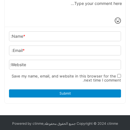
Name:
*
Email:
*
Website:
Save my name, email, and website in this browser for the
next time I comment.
Submit
Copyright © 2024 ctinme جميع الحقوق محفوظة,Powered by ctinme