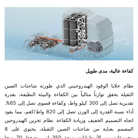
كفاءة عالية، مدى طويل
نظام خلايا الوقود الهيدروجيني الذي طورته شاحنات الصين 
الثقيلة يحقق توازناً مثالياً بين الكفاءة والبيئة النظيفة، بقدرة 
تقديرية تصل إلى 300 كيلو واط، وكفاءة قصوى تصل إلى 65%. 
أداء نسبة القدرة إلى الوزن تصل إلى 820 واط/كغم، مما يقود 
اتجاه التصميم الخفيف وزيادة الكفاءة. نظام تخزين الهيدروجين 
المصمم بعناية من شاحنات الصين الثقيلة، يحتوي على 8 
مجموعات من الأسطوانات بسعة 350 لتر، وضغط 70 ميجا 