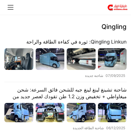
Qingling
​​Qingling Linkun: ثورة في كفاءة الطاقة والراحة​​
07/09/2025
شاحنة جديدة
شاحنة تشينغ لينغ لينغ جيه للشحن فائق السرعة: شحن
ميغاواطي + تخفيض وزن 1.2 طن تقودك لعصر جديد من
الكفاءة
06/12/2025
شاحنة الطاقة الجديدة