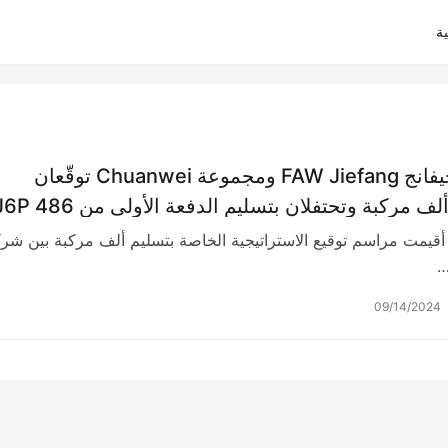
ة
شركة فاو حيفانج FAW Jiefang ومجموعة Chuanwei توقّعان
استراتيجية ألف مركبة وتحتفلان بتسليم الدفعة الأولى من 86
بر، أقيمت مراسم توقيع الاستراتيجية الخاصة بتسليم ألف مركبة بين شر
09/14/2024