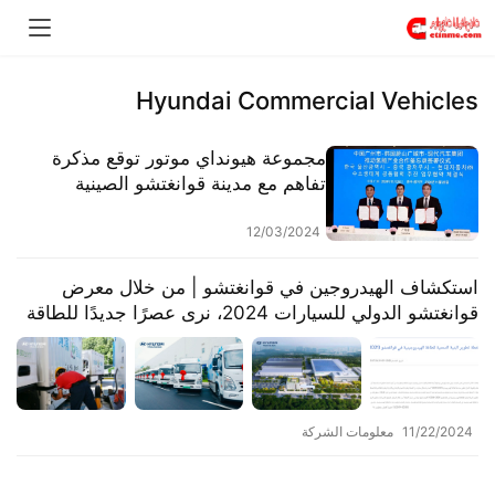
Hyundai Commercial Vehicles
مجموعة هيونداي موتور توقع مذكرة
تفاهم مع مدينة قوانغتشو الصينية
ومدينة أولسان الكورية لتعزيز تطوير
صناعة الهيدروجين.
12/03/2024
استكشاف الهيدروجين في قوانغتشو | من خلال معرض
قوانغتشو الدولي للسيارات 2024، نرى عصرًا جديدًا للطاقة
الهيدروجينية.
11/22/2024
معلومات الشركة