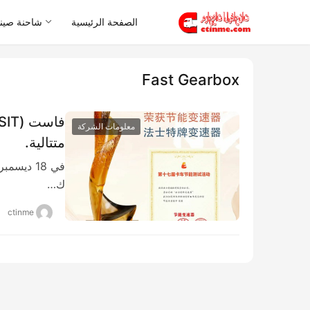
الصفحة الرئيسية
شاحنة صيني
Fast Gearbox
معلومات الشركة
متتالية.
ك…
ctinme