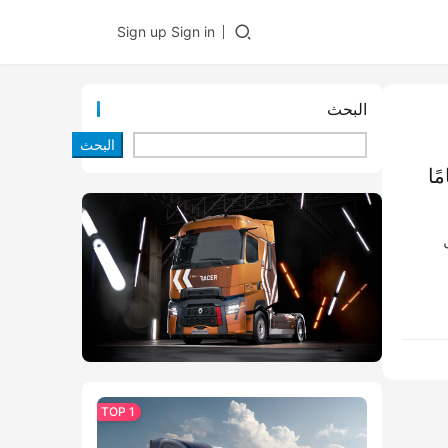
Sign up
Sign in
البحث
البحث
حركة الموفر للطاقة لمدة 17 عامًا
2” بشكل