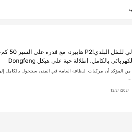
ة
الهيكل المثالي للنقل البلدي!P2 هايبرد، مع قدرة على
في الوضع الكهربائي بالكامل، إطلالة حية على هيكل Dongfeng
من المؤكد أن مركبات النظافة العامة في المدن ستتحول بالكامل إل
ة…
12/24/2024