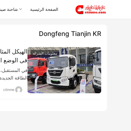
الصفحة الرئيسية
شاحنة صيني
Dongfeng Tianjin KR
معلومات الشركة
Tianjin KR الهجين من الفئة الثانية.
في المستقبل، 
الطاقة الجديد
ctinme