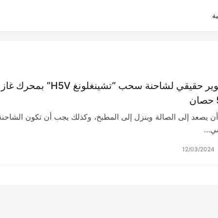
ة
العنوان: تصوير حقيقي لشاحنة سحب “تشينغلونغ H5V” بمحرك غاز
أن يصعد إلى الصالة وينزل إلى المطبخ، وكذلك يجب أن تكون الشاحنة
سي…
12/03/2024