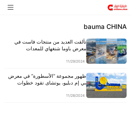
bauma CHINA
تألقت العديد من منتجات فاست في
معرض باوما شنغهاي للمعدات
الهندسية
11/29/2024
ظهور مجموعة “الأسطورة” في معرض
بي إم دبليو، يوتشاى تقود خطوات
الابتكار في قوة المحركات للمعدات
الهندسية على مستوى العالم.
11/28/2024