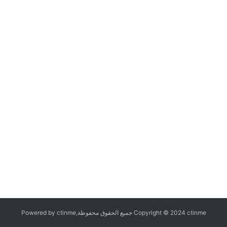
Copyright © 2024 ctinme جميع الحقوق محفوظة,Powered by ctinme