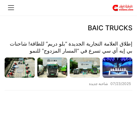
BAIC TRUCKS
​​إطلاق العلامة التجارية الجديدة “بلو دريم” للطاقة! شاحنات
بي إيه آي سي تسرع في “المسار المزدوج” للنمو​​
07/23/2025
شاحنة جديدة