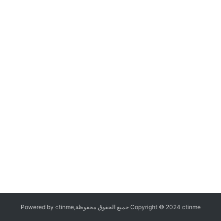
Copyright © 2024 ctinme جميع الحقوق محفوظة,Powered by ctinme