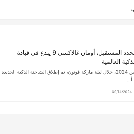
ة
التكنولوجيا تحدد المستقبل، أومان غالاكسي 9 يبدع في قيادة
كية العالمية
في 28 أغسطس 2024، خلال ليلة ماركة فوتون، تم إطلاق الشاحنة الذكية الجديدة
 أ…
09/14/2024