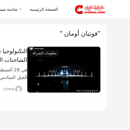
الصفحة الرئيسية
شاحنة صيني
“فوتيان أومان “
معلومات الشركة
الشاحنات الذ
الجيل السادس
ctinme