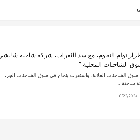
ة
راز توأم النجوم، مع سد الثغرات، شركة شاحنة شانشي
ق الشاحنات المحلية.”
سوق الشاحنات القلابة، واستقرت بنجاح في سوق الشاحنات الجر،
 شاحنة …
10/22/2024