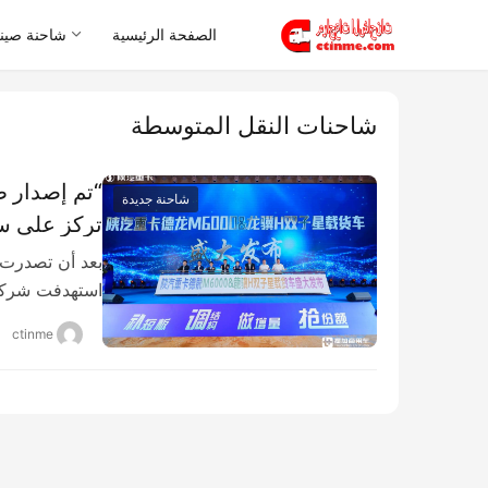
الصفحة الرئيسية
شاحنة صيني
شاحنات النقل المتوسطة
“تم إصدار ط
شاحنة جديدة
تركز على سو
بعد أن تصدرت 
استهدفت شركة
ctinme