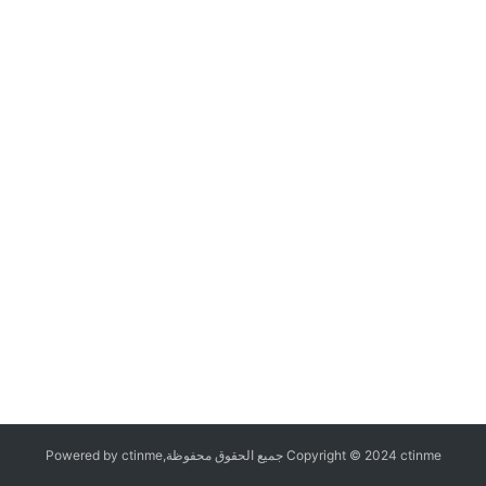
Copyright © 2024 ctinme جميع الحقوق محفوظة,Powered by ctinme