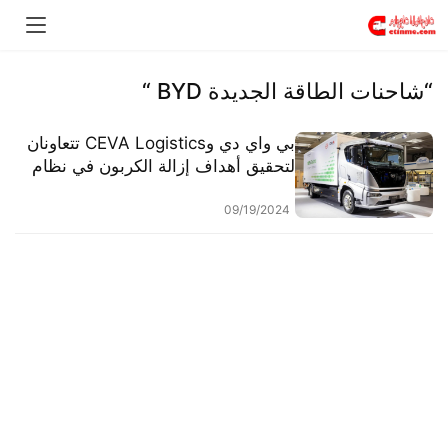
“شاحنات الطاقة الجديدة BYD “
بي واي دي وCEVA Logistics تتعاونان
لتحقيق أهداف إزالة الكربون في نظام
النقل الأرضي الأوروبي
09/19/2024