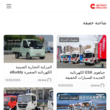
شاحنة خفيفة
معلومات الشركة
شاحنة جديدة
المركبة التجارية الصينية
الكهربائية الصغيرة eBuddy
جياهوى ES6 الكهربائية
في طريقها إلى السوق
الجديدة للسيارات الخفيفة
12/02/2025
ctinme
الأوروبية
تدخل السوق في أربع مدن،
01/01/2025
ctinme
وتقود تيار النقل الحضري
الأخضر لعام 2025.
معلومات الشركة
معلومات الشركة